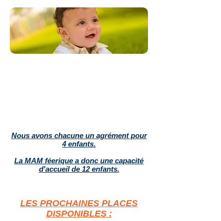
Places disponibles
Nous avons chacune un agrément pour
4 enfants.
La MAM féerique a donc
une capacité
d'ac
cueil de 12 enfants.
LES PROCHAINES PLACES
DISPONIBLES :