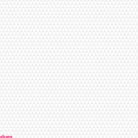
ondues