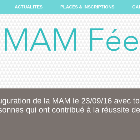
ACTUALITES
PLACES & INSCRIPTIONS
GA
MAM Fée
uguration de la MAM le 23/09/16 avec to
sonnes qui ont contribué à la réussite de