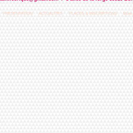
PRESENTATION
ACTUALITES
PLACES & INSCRIPTIONS
More