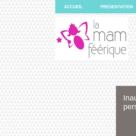
ACCUEIL
PRESENTATION
Ina
per