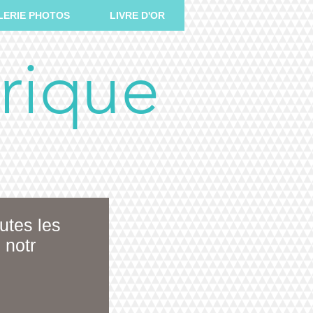
LERIE PHOTOS
LIVRE D'OR
rique
utes les
 notr